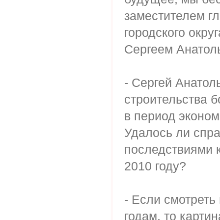
заместителем г
городского окр
Сергеем Анато
- Сергей Анатол
строительства б
в период эконом
Удалось ли спра
последствиями 
2010 году?
- Если смотреть
годам, то карти