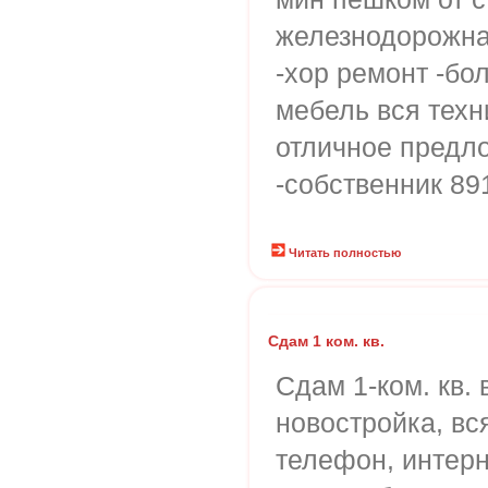
железнодорожна
-хор ремонт -бо
мебель вся техн
отличное предл
-собственник 8
Читать полностью
Сдам 1 ком. кв.
Сдам 1-ком. кв. 
новостройка, вс
телефон, интерн