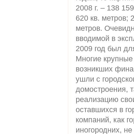
2008 г. – 138 159
620 кв. метров; 2
метров. Очевидн
вводимой в экс
2009 год был дл
Многие крупные
возникших фина
ушли с городско
домостроения, т
реализацию свои
оставшихся в го
компаний, как го
иногородних, не