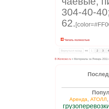
чаевые, п
304-40-40
62.
[color=#FF00
Читать полностью
Вернуться назад
<<
1
2
3
В Железке.ru
» Материалы за Январь 2011 
Послед
Попул
,
Аренда
АТОЛЛ
грузоперевозк