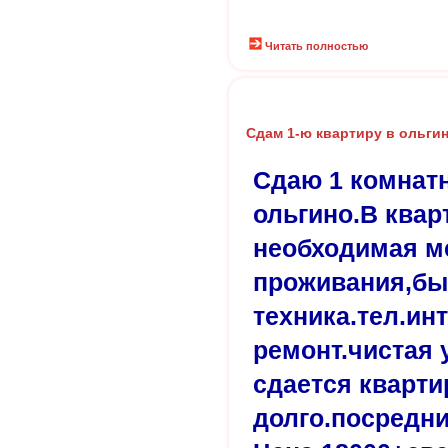
Читать полностью
Сдам 1-ю квартиру в ольги
Сдаю 1 комнат
ольгино.В квар
необходимая м
проживания,бы
техника.тел.ин
ремонт.чистая 
сдается кварти
долго.посредни