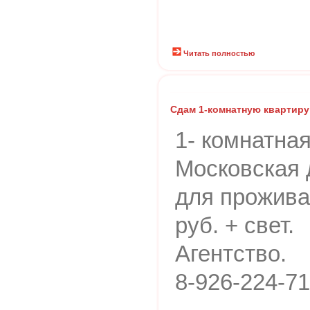
Читать полностью
Сдам 1-комнатную квартиру
1- комнатная
Московская д
для прожива
руб. + свет.
Агентство.
8-926-224-7