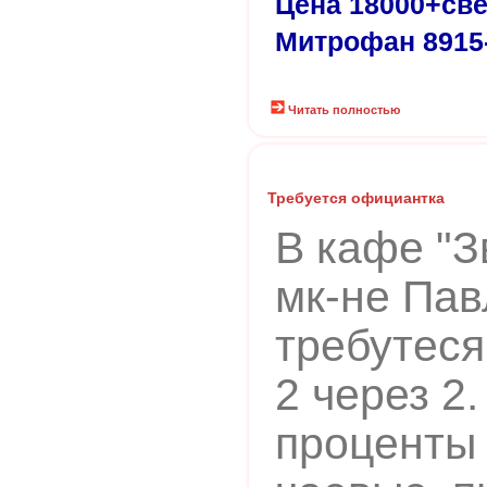
Цена 18000+све
Митрофан 8915-
Читать полностью
Требуется официантка
В кафе "З
мк-не Па
требутеся
2 через 2.
проценты 