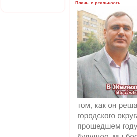
Планы и реальность
том, как он реш
городского окру
прошедшем году
будущее, мы бе