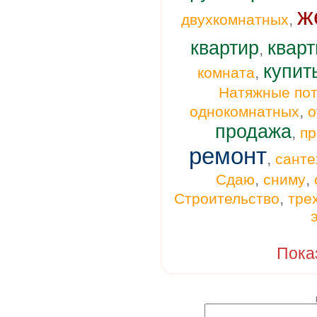
ж
,
двухкомнатных
квартир
кварт
,
купит
,
комната
Натяжные пот
,
однокомнатных
о
продажа
,
п
ремонт
,
санте
,
,
Сдаю
сниму
,
Строительство
тре
Пока