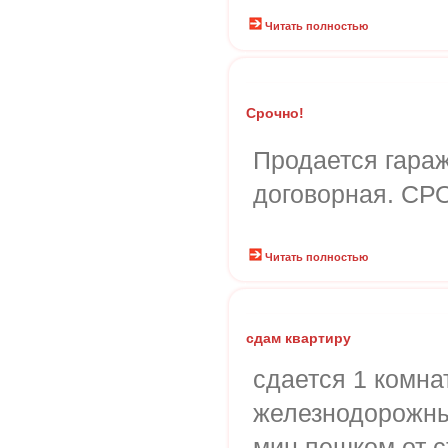
Читать полностью
Срочно!
Продается гараж
договорная. СРО
Читать полностью
сдам квартиру
сдается 1 комнат
железнодорожны
мин пешком от 