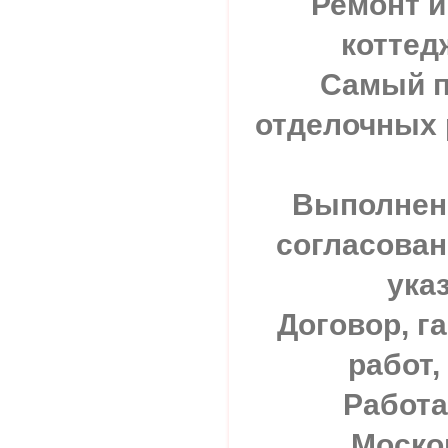
Ремонт и
коттед
Самый п
отделочных 
Выполнени
согласован
ука
Договор, г
работ,
Работа
Моско