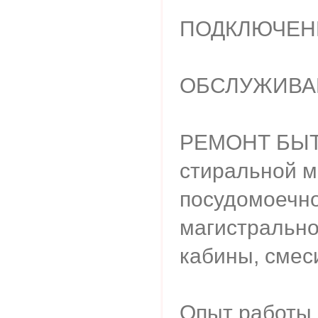
ПОДКЛЮЧЕН
ОБСЛУЖИВА
РЕМОНТ БЫТ
стиральной м
посудомоечно
магистрально
кабины, смеси
Опыт работы