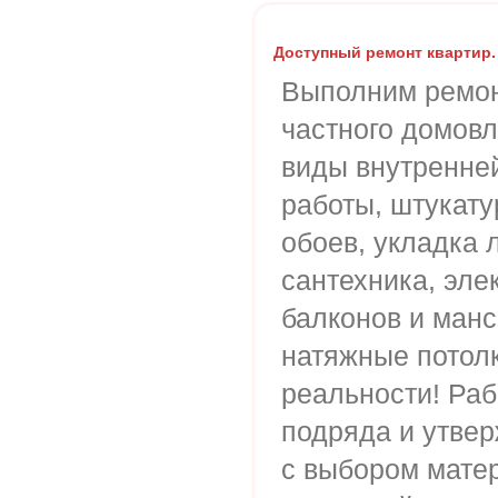
Доступный ремонт квартир.
Выполним ремон
частного домов
виды внутренней
работы, штукату
обоев, укладка 
сантехника, эле
балконов и манс
натяжные потолк
реальности! Раб
подряда и утве
с выбором матер