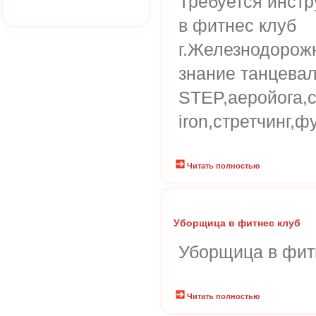
Требуется инстр
в фитнес клуб
г.Железнодорожн
знание танцевал
STEP,аеройога,
iron,стретчинг,ф
Читать полностью
Уборщица в фитнес клуб
Уборщица в фит
Читать полностью