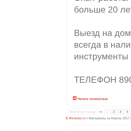
больше 20 лет
Выезд на дом
всегда в нал
инструменты
ТЕЛЕФОН 890
Читать полностью
Вернуться назад
<<
1
2
3
4
В Железке.ru
» Материалы за Апрель 2017 