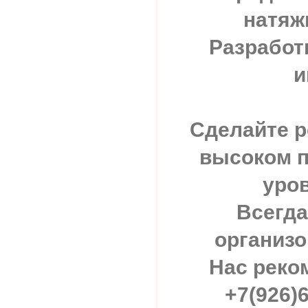
натяж
Разработ
и
Сделайте р
высоком 
уров
Всегда
организо
Нас реко
+7(926)