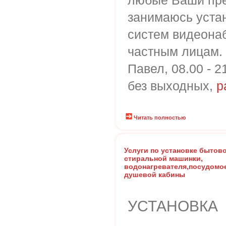
любые Ваши пре
занимаюсь уста
систем видеона
частным лицам.
Павел, 08.00 - 2
без выходных,
p
Читать полностью
Услуги по установке бытово
стиральной машинки,
водонагревателя,посудомо
душевой кабины
УСТАНОВКА