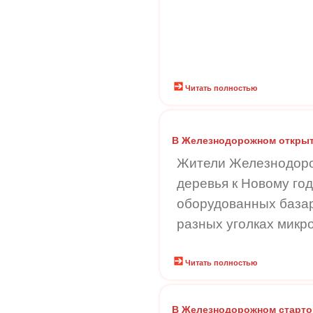
Читать полностью
В Железнодорожном откры
Жители Железнодоро
деревья к Новому го
оборудованных база
разных уголках микр
Читать полностью
В Железнодорожном старто