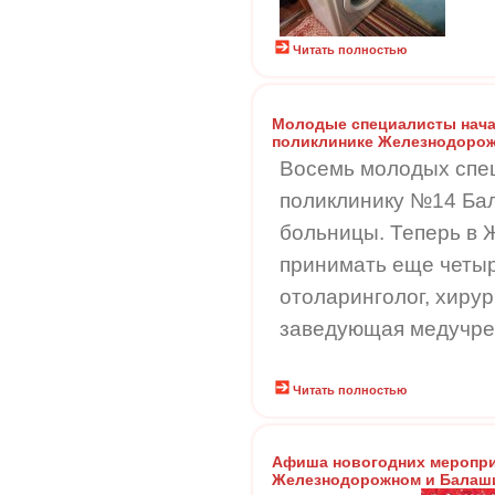
Читать полностью
Молодые специалисты нача
поликлинике Железнодоро
Восемь молодых спец
поликлинику №14 Ба
больницы. Теперь в
принимать еще четыр
отоларинголог, хирур
заведующая медучре
Читать полностью
Афиша новогодних меропри
Железнодорожном и Балаши