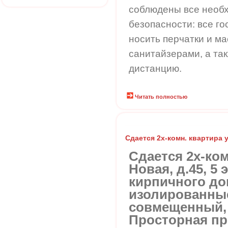
соблюдены все необ
безопасности: все го
носить перчатки и ма
санитайзерами, а та
дистанцию.
Читать полностью
Сдается 2х-комн. квартира 
Сдается 2х-ком
Новая, д.45, 5 
кирпичного до
изолированные
совмещенный, 
Просторная пр