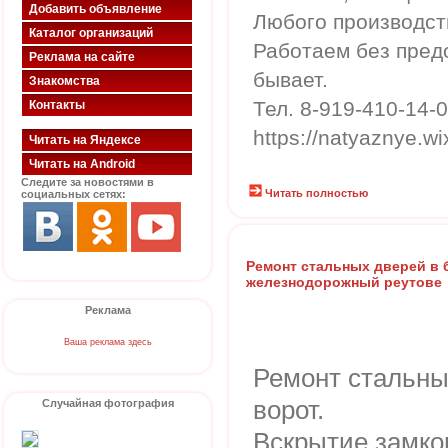
Добавить объявление
Любого производст
Каталог организаций
Работаем без пред
Реклама на сайте
бывает.
Знакомства
Тел. 8-919-410-14-
Контакты
https://natyaznye.wi
Читать на Яндексе
Читать на Android
Следите за новостями в
Читать полностью
социальных сетях:
Ремонт стальных дверей в
железнодорожный реутове
Реклама
Ваша реклама здесь
Ремонт стальны
ворот.
Случайная фотография
Вскрытие замко