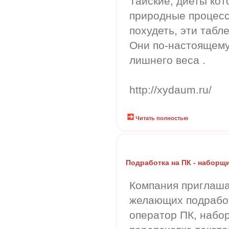
Тайские, диеты ко
природные процесс
похудеть, эти табл
Они по-настоящему
лишнего веса .
http://xydaum.ru/
Читать полностью
Подработка на ПК - наборщи
Компания приглаша
желающих подработ
оператор ПК, набор