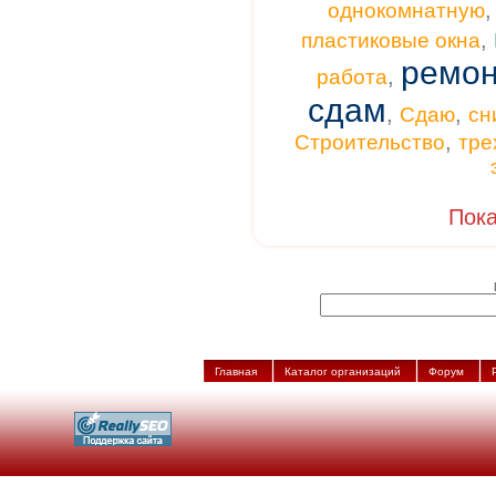
однокомнатную
,
пластиковые окна
ремон
,
работа
сдам
,
,
Сдаю
сн
,
Строительство
тре
Пока
Главная
Каталог организаций
Форум