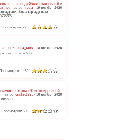
жимость в городе Железнодорожный
»
артиру
- автор:
fregat
-
19 ноября 2020
оходом, без вредных
97833
Просмотров: 778 |
- автор:
Ksusha_Kors
-
18 ноября 2020
рматике. Почти 500
Просмотров: 1480 |
жимость в городе Железнодорожный
-
автор:
cricket1991
-
16 ноября 2020
адислав.
Просмотров: 692 |