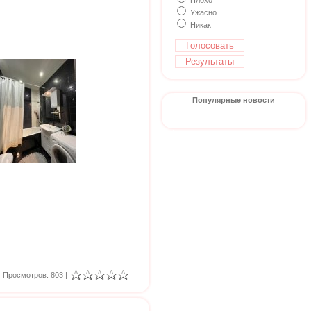
Плохо
Ужасно
Никак
Популярные новости
Просмотров: 803 |