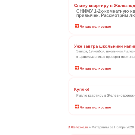
Сниму квартиру в Железно
СНИМУ 1-2х-комнатную кв
привычек. Рассмотрим лю
Читать полностью
Уже завтра школьники нап
Завтра, 19 ноября, школьники Желез
старшеклассников проверят свои зна
Читать полностью
Куплю!
Куплю квартиру в Железнодорожн
Читать полностью
В Железке.ru
» Материалы за Ноябрь 2020 