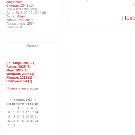
подробнее...
Скачать
(2549 кб)
2560x1696 тип Jpeg
Дата: 2013-09-02 13:24:09
Автор:
Admin
Пока
Комментариев: 0
Просмотров: 2584
Рейтинг: 0
Разное
Сентябрь 2025 (1)
Август 2025 (1)
Март 2025 (1)
Февраль 2025 (4)
Январь 2025 (1)
Ноябрь 2024 (1)
Показать весь архив
«
Сентябрь 2025
»
Пн
Вт
Ср
Чт
Пт
Сб
Вс
1
2
3
4
5
6
7
8
9
10
11
12
13
14
15
16
17
18
19
20
21
22
23
24
25
26
27
28
29
30