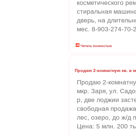
косметического рем
стиральная машина
дверь, на длительн
мес. 8-903-274-70-
Читать полностью
Продаю 2-комнатную кв. в м
Продаю 2-комнатну
мкр. Заря, ул. Садов
р, две лоджии зас
свободная продажа,
лес, озеро, до ж/д
Цена: 5 млн. 200 т