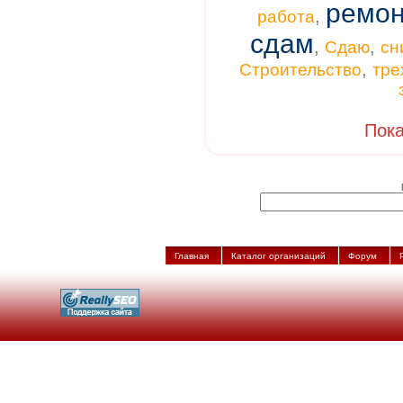
ремон
,
работа
сдам
,
,
Сдаю
сн
,
Строительство
тре
Пока
Главная
Каталог организаций
Форум