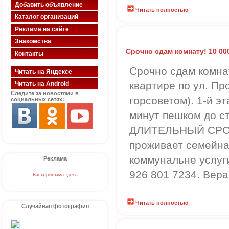
Добавить объявление
Читать полностью
Каталог организаций
Реклама на сайте
Знакомства
Срочно сдам комнату! 10 00
Контакты
Срочно сдам комна
Читать на Яндексе
квартире по ул. Про
Читать на Android
Следите за новостями в
горсоветом). 1-й эт
социальных сетях:
минут пешком до с
ДЛИТЕЛЬНЫЙ СРОК.
проживает семейная
коммунальне услуги
Реклама
926 801 7234. Вера
Ваша реклама здесь
Читать полностью
Случайная фотография