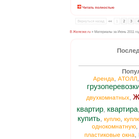
Читать полностью
Вернуться назад
<<
1
2
3
В Железке.ru
» Материалы за Июнь 2011 го
Послед
Попу
,
Аренда
АТОЛЛ
грузоперевозк
ж
,
двухкомнатных
квартир
квартира
,
купить
,
,
куплю
купл
однокомнатную
,
пластиковые окна