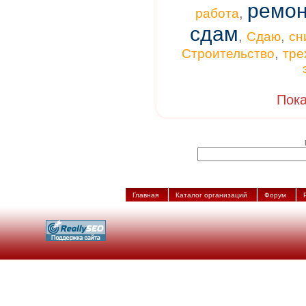
ремон
,
работа
сдам
,
,
Сдаю
сн
,
Строительство
тре
Пока
Главная
Каталог организаций
Форум