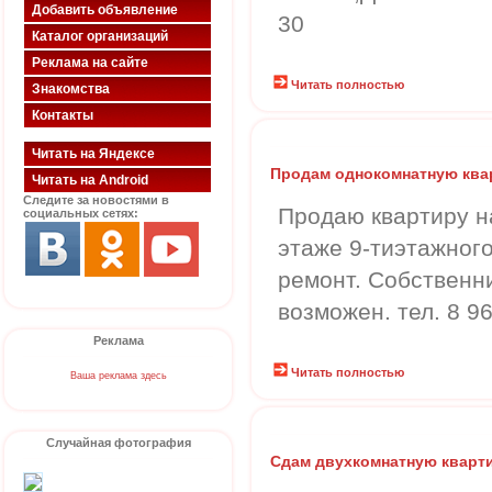
Добавить объявление
30
Каталог организаций
Реклама на сайте
Читать полностью
Знакомства
Контакты
Читать на Яндексе
Продам однокомнатную ква
Читать на Android
Следите за новостями в
Продаю квартиру н
социальных сетях:
этаже 9-тиэтажног
ремонт. Собственни
возможен. тел. 8 9
Реклама
Читать полностью
Ваша реклама здесь
Случайная фотография
Сдам двухкомнатную кварт