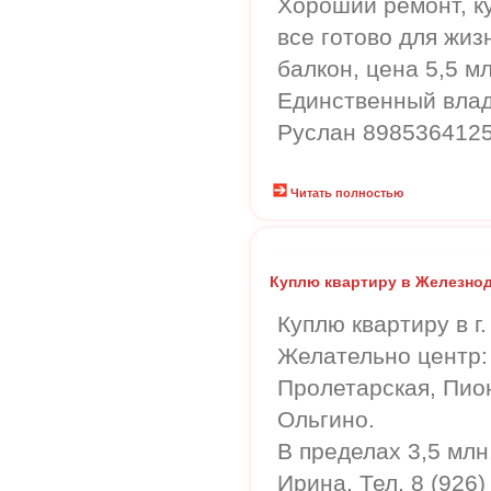
Хороший ремонт, ку
все готово для жиз
балкон, цена 5,5 мл
Единственный вла
Руслан 898536412
Читать полностью
Куплю квартиру в Железно
Куплю квартиру в 
Желательно центр:
Пролетарская, Пион
Ольгино.
В пределах 3,5 млн.
Ирина. Тел. 8 (926)