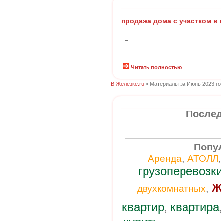
продажа дома с участком в 
-
Читать полностью
В Железке.ru
» Материалы за Июнь 2023 го
Послед
Попу
,
Аренда
АТОЛЛ
грузоперевозк
ж
,
двухкомнатных
квартир
квартира
,