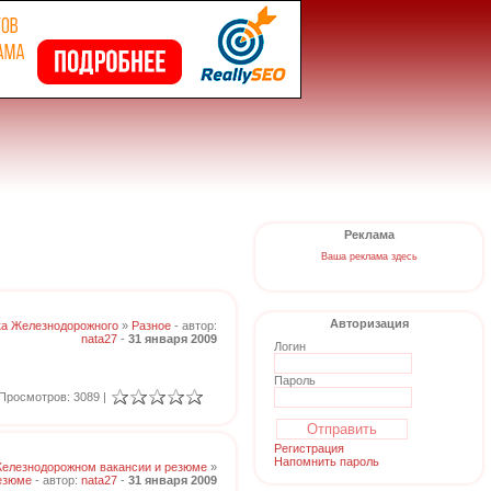
Реклама
Ваша реклама здесь
Авторизация
ка Железнодорожного
»
Разное
- автор:
nata27
-
31 января 2009
Логин
Пароль
Просмотров: 3089 |
Регистрация
Напомнить пароль
Железнодорожном вакансии и резюме
»
езюме
- автор:
nata27
-
31 января 2009