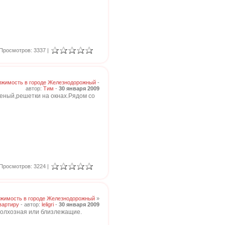
Просмотров: 3337 |
жимость в городе Железнодорожный
-
автор:
Тим
-
30 января 2009
кленый,решетки на окнах.Рядом со
Просмотров: 3224 |
жимость в городе Железнодорожный
»
вартиру
- автор:
leligri
-
30 января 2009
 Колхозная или близлежащие.