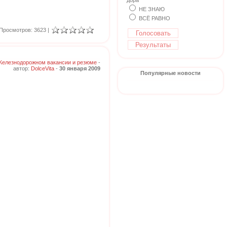
дора
НЕ ЗНАЮ
ВСЁ РАВНО
Просмотров: 3623 |
Железнодорожном вакансии и резюме
-
автор:
DolceVita
-
30 января 2009
Популярные новости