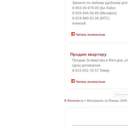
Звоните по любому удобному для
8-903-00-979-00 (Би Лайн)
8-926-946-06-69 (Мегафон)
8-919-990-62-06 (МТС)
Алексей.
Читать полностью
Продаю квартиру
Продаю 2к квартиру в Жел-дор, ул. 
Цена договорная
8-915-001-76-57 Тимур
Читать полностью
Вернуть
В Железке.ru
» Материалы за Январь 2009 