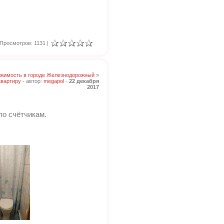
Просмотров: 1131 |
жимость в городе Железнодорожный
»
квартиру
- автор:
megapol
-
22 декабря
2017
по счётчикам.