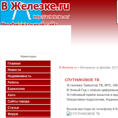
Навигация
Главная
В Железке.ru
» Материалы за Декабрь 2017
Новости
Недвижимость
СПУТНИКОВОЕ ТВ
Работа
Установка Триколор ТВ, МТС, Н
Барахолка
В Новый Год с новым цифровым
Устойчивый приём каналов и иде
Авто
Оперативно подключим. Надежно
Сайты города
Статьи
Вызов мастера по телефону 8-915
Форум