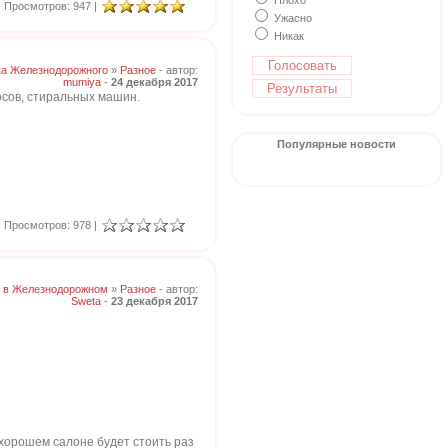
Плохо
Просмотров: 947 |
Ужасно
Никак
ка Железнодорожного
»
Разное
- автор:
mumiya
-
24 декабря 2017
осов, стиральных машин.
Популярные новости
Просмотров: 978 |
 в Железнодорожном
»
Разное
- автор:
Sweta
-
23 декабря 2017
 хорошем салоне будет стоить раз