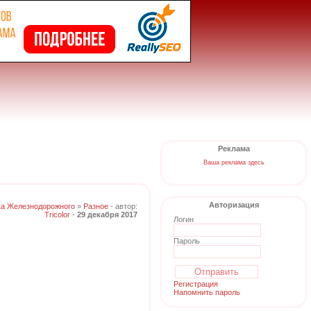
Реклама
Ваша реклама здесь
Авторизация
ка Железнодорожного
»
Разное
- автор:
Tricolor
-
29 декабря 2017
Логин
Пароль
Регистрация
Напомнить пароль