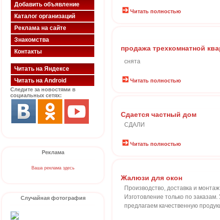
Добавить объявление
Читать полностью
Каталог организаций
Реклама на сайте
Знакомства
продажа трехкомнатной кв
Контакты
снята
Читать на Яндексе
Читать на Android
Читать полностью
Следите за новостями в
социальных сетях:
Сдается частный дом
СДАЛИ
Читать полностью
Реклама
Ваша реклама здесь
Жалюзи для окон
Производство, доставка и монтаж
Изготовление только по заказам
Случайная фотография
предлагаем качественную продук