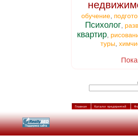
недвижим
,
обучение
подгото
Психолог
,
раз
квартир
,
рисован
,
туры
химчи
Пока
Главная
Каталог предприятий
Фо