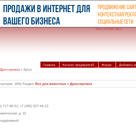
Ваша реклама здесь
Главная
Каталог предприятий
Форум
Добавить 
Дрессировка
» Аргус
смотров: 1856 Раздел:
Все для животных
»
Дрессировка
6) 717-96-51; +7 (495) 527-46-23
рамическая, д. 15
нодорожный